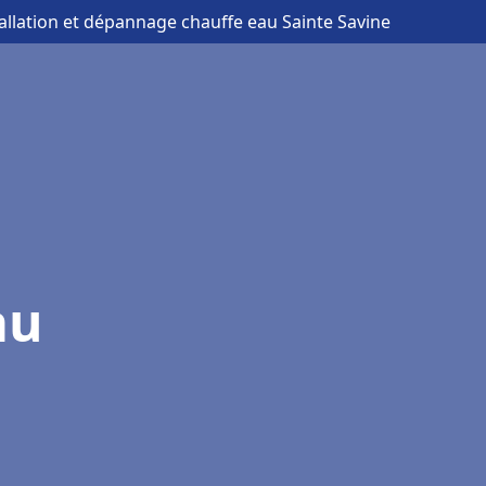
tallation et dépannage chauffe eau Sainte Savine
au