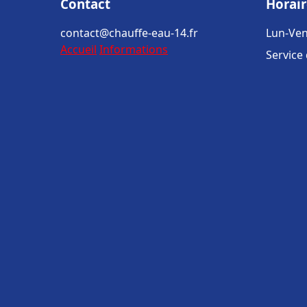
Contact
Horair
contact@chauffe-eau-14.fr
Lun-Ven
Accueil
Informations
Service