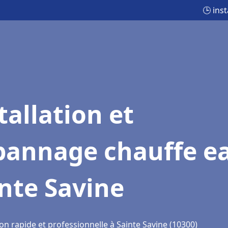
🕒 ins
tallation et
pannage chauffe e
nte Savine
on rapide et professionnelle à Sainte Savine (10300)