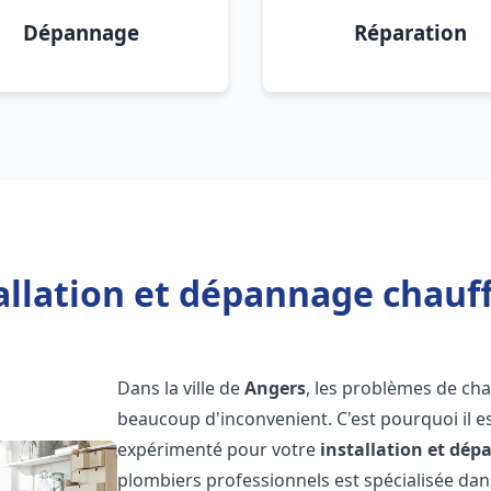
Dépannage
Réparation
allation et dépannage chauf
Dans la ville de
Angers
, les problèmes de ch
beaucoup d'inconvenient. C'est pourquoi il e
expérimenté pour votre
installation et dé
plombiers professionnels est spécialisée dans