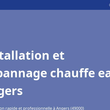
tallation et
pannage chauffe e
gers
on rapide et professionnelle à Angers (49000)