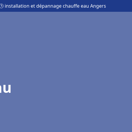
🕒 installation et dépannage chauffe eau Angers
au