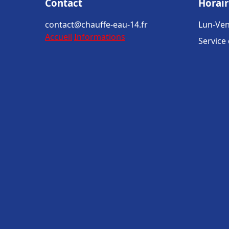
Contact
Horair
contact@chauffe-eau-14.fr
Lun-Ven
Accueil
Informations
Service