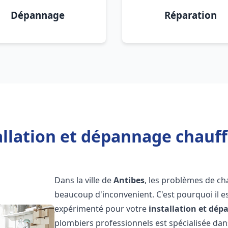
Dépannage
Réparation
allation et dépannage chauff
Dans la ville de
Antibes
, les problèmes de ch
beaucoup d'inconvenient. C'est pourquoi il e
expérimenté pour votre
installation et dé
plombiers professionnels est spécialisée dans