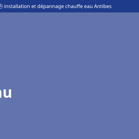
🕒 installation et dépannage chauffe eau Antibes
au