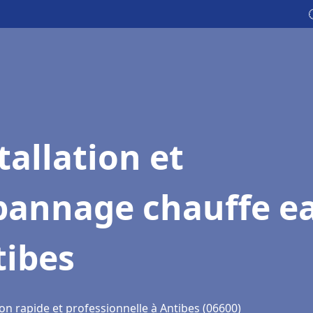
tallation et
pannage chauffe e
tibes
on rapide et professionnelle à Antibes (06600)