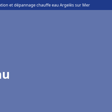
lation et dépannage chauffe eau Argelès sur Mer
au