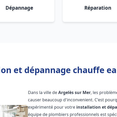
Dépannage
Réparation
tion et dépannage chauffe ea
Dans la ville de
Argelès sur Mer
, les problèm
causer beaucoup d'inconvenient. C'est pourqu
expérimenté pour votre
installation et dé
équipe de plombiers professionnels est spécia