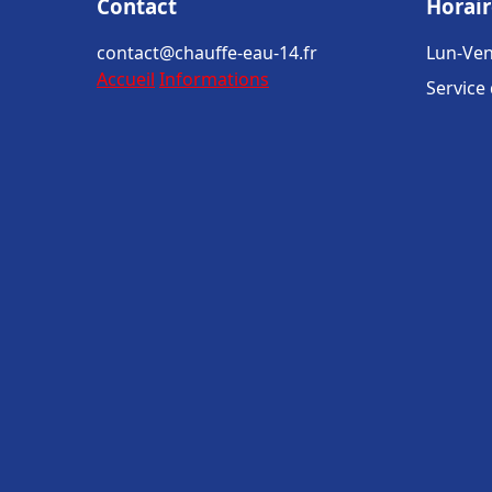
Contact
Horair
contact@chauffe-eau-14.fr
Lun-Ven
Accueil
Informations
Service