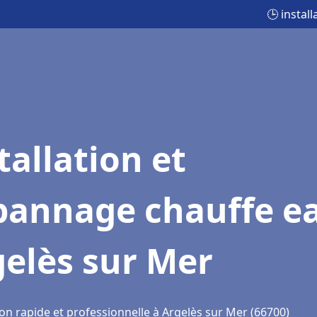
🕒 instal
tallation et
pannage chauffe e
elès sur Mer
on rapide et professionnelle à Argelès sur Mer (66700)