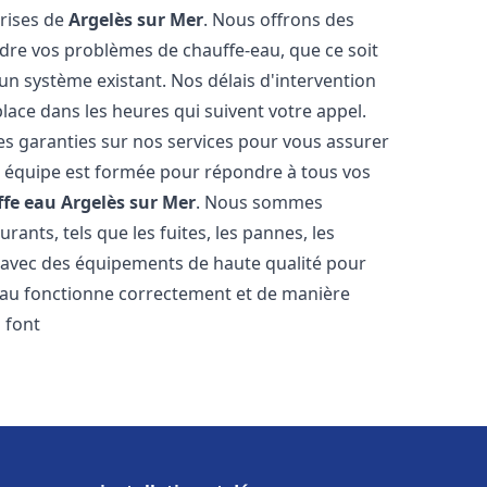
prises de
Argelès sur Mer
. Nous offrons des
udre vos problèmes de chauffe-eau, que ce soit
un système existant. Nos délais d'intervention
ace dans les heures qui suivent votre appel.
des garanties sur nos services pour vous assurer
tre équipe est formée pour répondre à tous vos
ffe eau
Argelès sur Mer
. Nous sommes
ants, tels que les fuites, les pannes, les
s avec des équipements de haute qualité pour
eau fonctionne correctement et de manière
 font