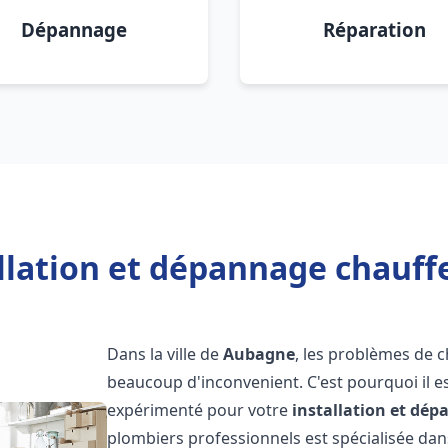
Dépannage
Réparation
allation et dépannage chauff
Dans la ville de
Aubagne
, les problèmes de 
beaucoup d'inconvenient. C'est pourquoi il e
expérimenté pour votre
installation et dé
plombiers professionnels est spécialisée dans