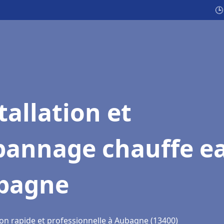
🕒
tallation et
pannage chauffe e
bagne
ion rapide et professionnelle à Aubagne (13400)