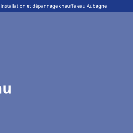
 installation et dépannage chauffe eau Aubagne
au