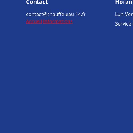
Contact
Horair
contact@chauffe-eau-14.fr
Lun-Ven
Accueil
Informations
Service