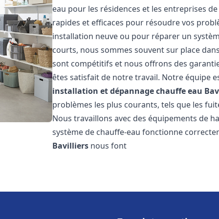
eau pour les résidences et les entreprises d
rapides et efficaces pour résoudre vos probl
installation neuve ou pour réparer un système
courts, nous sommes souvent sur place dans l
sont compétitifs et nous offrons des garanti
êtes satisfait de notre travail. Notre équipe
installation et dépannage chauffe eau
Bavi
problèmes les plus courants, tels que les fuit
Nous travaillons avec des équipements de ha
système de chauffe-eau fonctionne correctem
Bavilliers
nous font