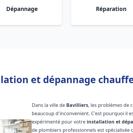
Dépannage
Réparation
llation et dépannage chauffe 
Dans la ville de
Bavilliers
, les problèmes de 
beaucoup d'inconvenient. C'est pourquoi il e
expérimenté pour votre
installation et dé
de plombiers professionnels est spécialisée d