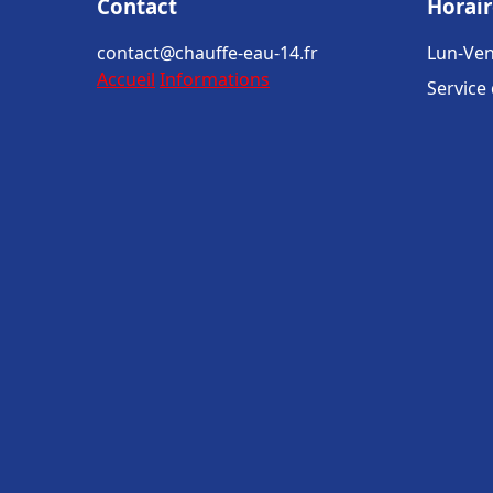
Contact
Horair
contact@chauffe-eau-14.fr
Lun-Ven
Accueil
Informations
Service