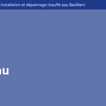
 installation et dépannage chauffe eau Bavilliers
au