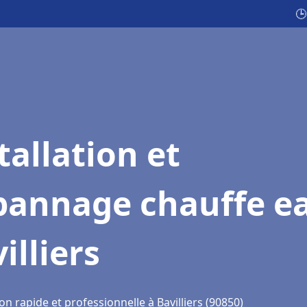
🕒
tallation et
pannage chauffe e
illiers
on rapide et professionnelle à Bavilliers (90850)