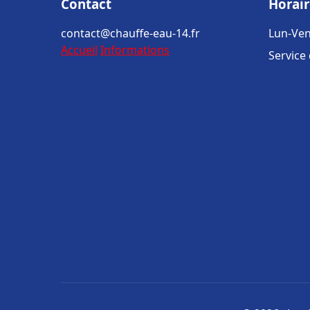
Contact
Horair
contact@chauffe-eau-14.fr
Lun-Ven
Accueil
Informations
Service