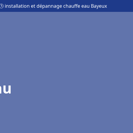
🕒 installation et dépannage chauffe eau Bayeux
au