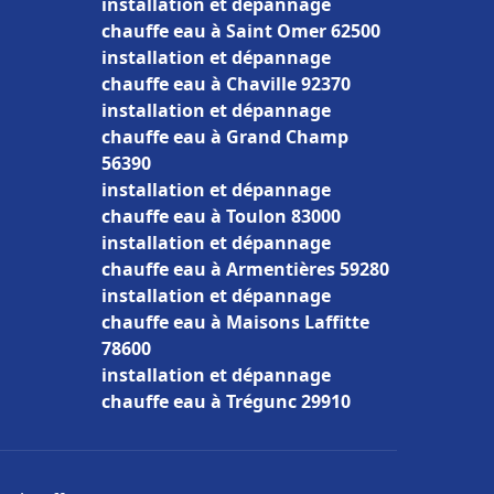
installation et dépannage
chauffe eau à Saint Omer 62500
installation et dépannage
chauffe eau à Chaville 92370
installation et dépannage
chauffe eau à Grand Champ
56390
installation et dépannage
chauffe eau à Toulon 83000
installation et dépannage
chauffe eau à Armentières 59280
installation et dépannage
chauffe eau à Maisons Laffitte
78600
installation et dépannage
chauffe eau à Trégunc 29910