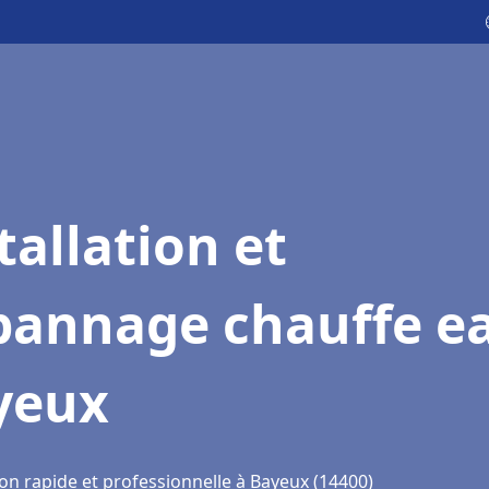
tallation et
pannage chauffe e
yeux
on rapide et professionnelle à Bayeux (14400)