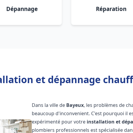
Dépannage
Réparation
allation et dépannage chauf
Dans la ville de
Bayeux
, les problèmes de ch
beaucoup d'inconvenient. C'est pourquoi il e
expérimenté pour votre
installation et dé
plombiers professionnels est spécialisée dans