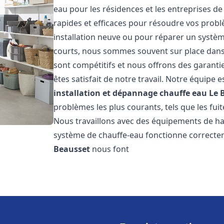
eau pour les résidences et les entreprises d
rapides et efficaces pour résoudre vos probl
installation neuve ou pour réparer un système
courts, nous sommes souvent sur place dans l
sont compétitifs et nous offrons des garanti
êtes satisfait de notre travail. Notre équipe
installation et dépannage chauffe eau
Le 
problèmes les plus courants, tels que les fuit
Nous travaillons avec des équipements de ha
système de chauffe-eau fonctionne correctem
Beausset
nous font