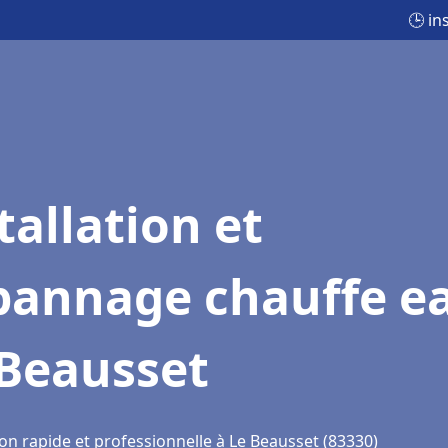
🕒 in
tallation et
pannage chauffe e
 Beausset
on rapide et professionnelle à Le Beausset (83330)