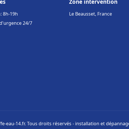
es
Zone intervention
: 8h-19h
Le Beausset, France
 d'urgence 24/7
e-eau-14.fr. Tous droits réservés - installation et dépanna