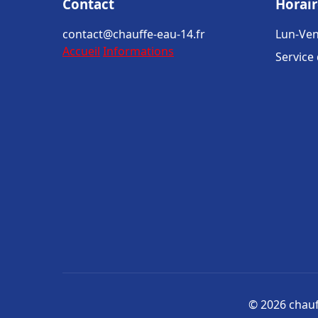
Contact
Horair
contact@chauffe-eau-14.fr
Lun-Ven
Accueil
Informations
Service
© 2026 chauff