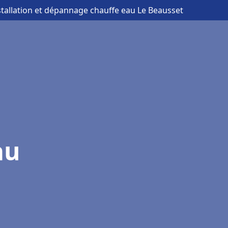
stallation et dépannage chauffe eau Le Beausset
au