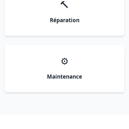
🔨
Réparation
⚙️
Maintenance