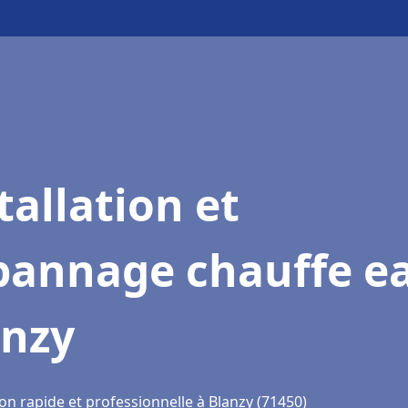
tallation et
pannage chauffe e
anzy
on rapide et professionnelle à Blanzy (71450)