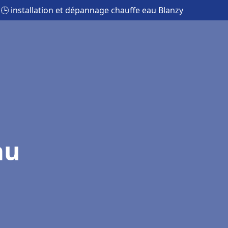
🕒 installation et dépannage chauffe eau Blanzy
au