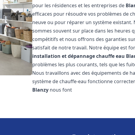
pour les résidences et les entreprises de
Bla
efficaces pour résoudre vos problèmes de cha
neuve ou pour réparer un système existant. N
sommes souvent sur place dans les heures qui
compétitifs et nous offrons des garanties su
satisfait de notre travail. Notre équipe est
installation et dépannage chauffe eau
Bla
problèmes les plus courants, tels que les fuit
Nous travaillons avec des équipements de ha
système de chauffe-eau fonctionne correctem
Blanzy
nous font