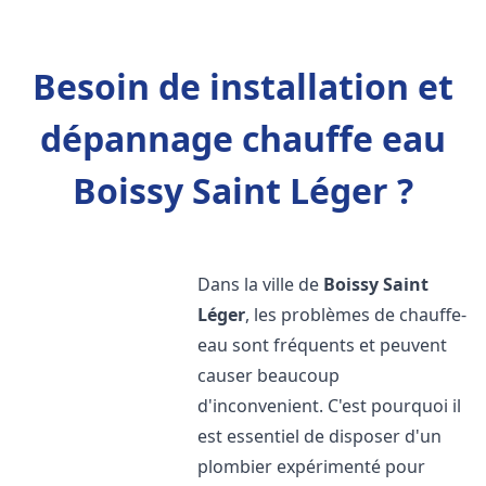
Besoin de installation et
dépannage chauffe eau
Boissy Saint Léger ?
Dans la ville de
Boissy Saint
Léger
, les problèmes de chauffe-
eau sont fréquents et peuvent
causer beaucoup
d'inconvenient. C'est pourquoi il
est essentiel de disposer d'un
plombier expérimenté pour