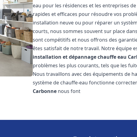
eau pour les résidences et les entreprises d
rapides et efficaces pour résoudre vos probl
installation neuve ou pour réparer un système
courts, nous sommes souvent sur place dans l
sont compétitifs et nous offrons des garanti
êtes satisfait de notre travail. Notre équipe
installation et dépannage chauffe eau
Car
problèmes les plus courants, tels que les fuit
Nous travaillons avec des équipements de ha
système de chauffe-eau fonctionne correctem
Carbonne
nous font