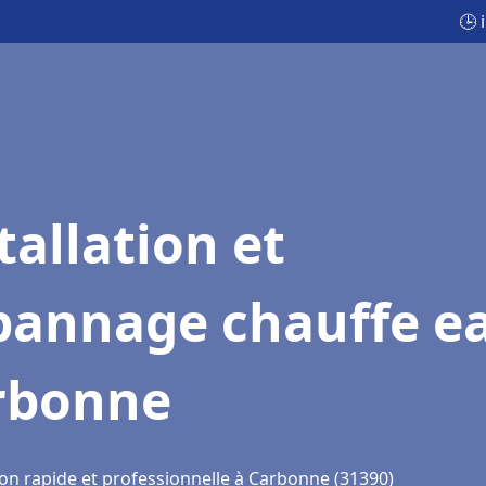
🕒 
tallation et
pannage chauffe e
rbonne
ion rapide et professionnelle à Carbonne (31390)