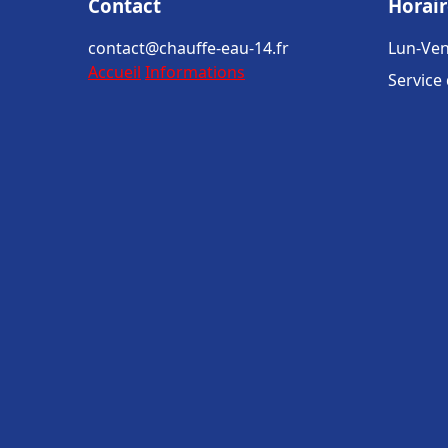
Contact
Horair
contact@chauffe-eau-14.fr
Lun-Ven
Accueil
Informations
Service