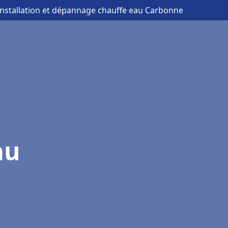
installation et dépannage chauffe eau Carbonne
au