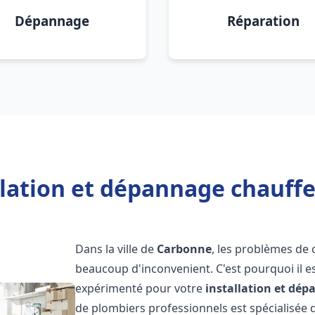
Dépannage
Réparation
llation et dépannage chauff
Dans la ville de
Carbonne
, les problèmes de
beaucoup d'inconvenient. C'est pourquoi il e
expérimenté pour votre
installation et dé
de plombiers professionnels est spécialisée d