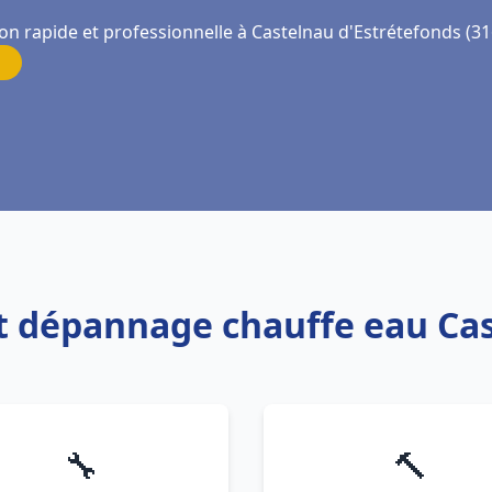
ion rapide et professionnelle à Castelnau d'Estrétefonds (3
 et dépannage chauffe eau Ca
🔧
🔨