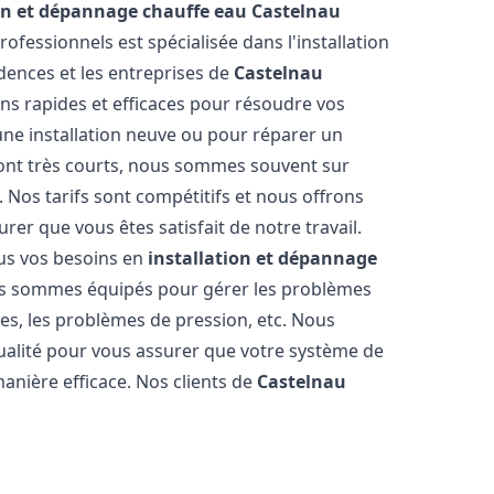
ion et dépannage chauffe eau
Castelnau
ofessionnels est spécialisée dans l'installation
dences et les entreprises de
Castelnau
ons rapides et efficaces pour résoudre vos
une installation neuve ou pour réparer un
sont très courts, nous sommes souvent sur
. Nos tarifs sont compétitifs et nous offrons
rer que vous êtes satisfait de notre travail.
us vos besoins en
installation et dépannage
s sommes équipés pour gérer les problèmes
nnes, les problèmes de pression, etc. Nous
ualité pour vous assurer que votre système de
anière efficace. Nos clients de
Castelnau