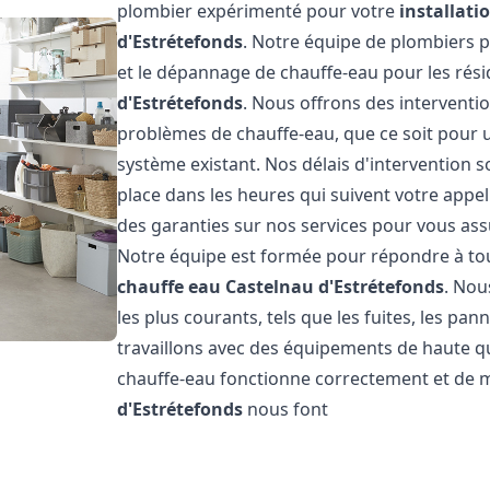
plombier expérimenté pour votre
installat
d'Estrétefonds
. Notre équipe de plombiers pr
et le dépannage de chauffe-eau pour les rési
d'Estrétefonds
. Nous offrons des interventi
problèmes de chauffe-eau, que ce soit pour 
système existant. Nos délais d'intervention 
place dans les heures qui suivent votre appel
des garanties sur nos services pour vous assu
Notre équipe est formée pour répondre à to
chauffe eau
Castelnau d'Estrétefonds
. Nou
les plus courants, tels que les fuites, les pa
travaillons avec des équipements de haute q
chauffe-eau fonctionne correctement et de m
d'Estrétefonds
nous font