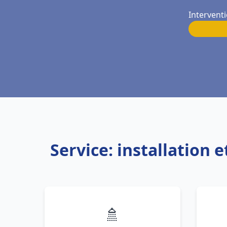
Intervent
Service: installation
🚿