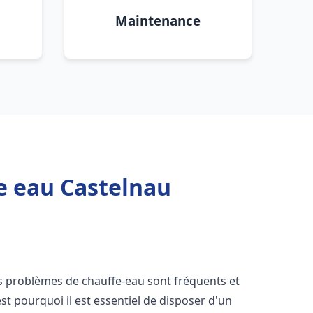
Maintenance
e eau Castelnau
es problèmes de chauffe-eau sont fréquents et
t pourquoi il est essentiel de disposer d'un