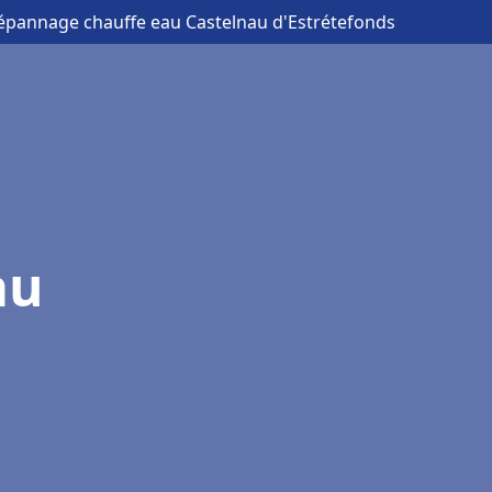
 dépannage chauffe eau Castelnau d'Estrétefonds
au