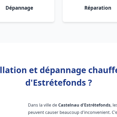
Dépannage
Réparation
allation et dépannage chauff
d'Estrétefonds ?
Dans la ville de
Castelnau d'Estrétefonds
, l
peuvent causer beaucoup d'inconvenient. C'es