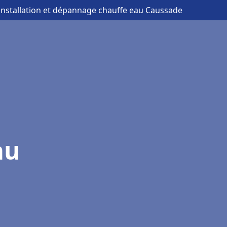
 installation et dépannage chauffe eau Caussade
au