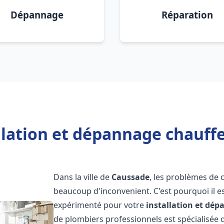
Dépannage
Réparation
llation et dépannage chauff
Dans la ville de
Caussade
, les problèmes de 
beaucoup d'inconvenient. C'est pourquoi il e
expérimenté pour votre
installation et dé
de plombiers professionnels est spécialisée d