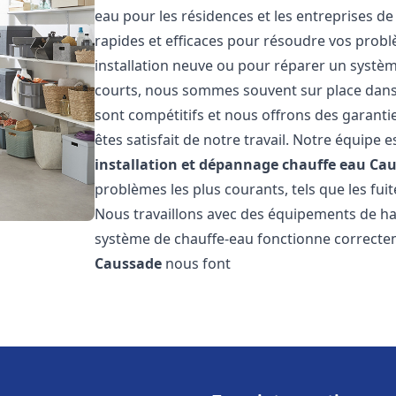
eau pour les résidences et les entreprises d
rapides et efficaces pour résoudre vos probl
installation neuve ou pour réparer un système
courts, nous sommes souvent sur place dans l
sont compétitifs et nous offrons des garanti
êtes satisfait de notre travail. Notre équipe
installation et dépannage chauffe eau
Cau
problèmes les plus courants, tels que les fuit
Nous travaillons avec des équipements de ha
système de chauffe-eau fonctionne correctem
Caussade
nous font