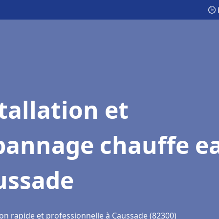
🕒
tallation et
pannage chauffe e
ussade
ion rapide et professionnelle à Caussade (82300)