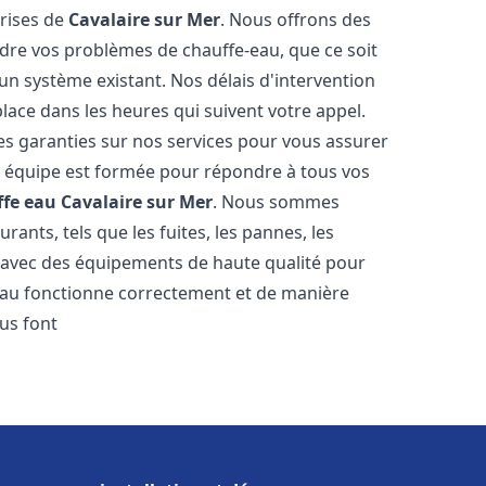
prises de
Cavalaire sur Mer
. Nous offrons des
udre vos problèmes de chauffe-eau, que ce soit
un système existant. Nos délais d'intervention
ace dans les heures qui suivent votre appel.
des garanties sur nos services pour vous assurer
tre équipe est formée pour répondre à tous vos
ffe eau
Cavalaire sur Mer
. Nous sommes
ants, tels que les fuites, les pannes, les
s avec des équipements de haute qualité pour
eau fonctionne correctement et de manière
us font