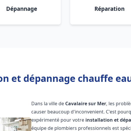
Dépannage
Réparation
ion et dépannage chauffe eau
Dans la ville de
Cavalaire sur Mer
, les prob
causer beaucoup d'inconvenient. C'est pourqu
expérimenté pour votre
installation et dé
équipe de plombiers professionnels est spécia