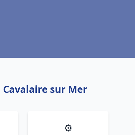
u Cavalaire sur Mer
⚙️