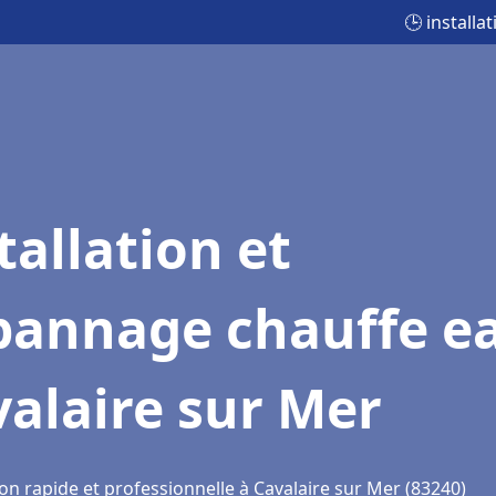
🕒 install
tallation et
pannage chauffe e
alaire sur Mer
on rapide et professionnelle à Cavalaire sur Mer (83240)