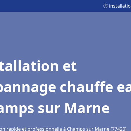
🕒 installa
tallation et
pannage chauffe e
amps sur Marne
ion rapide et professionnelle à Champs sur Marne (77420)