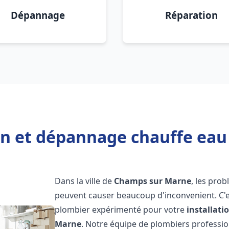
Dépannage
Réparation
ion et dépannage chauffe ea
Dans la ville de
Champs sur Marne
, les pro
peuvent causer beaucoup d'inconvenient. C'es
plombier expérimenté pour votre
installat
Marne
. Notre équipe de plombiers professionn