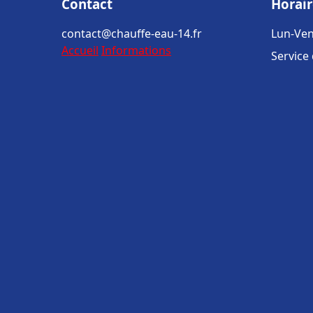
Contact
Horair
contact@chauffe-eau-14.fr
Lun-Ven
Accueil
Informations
Service