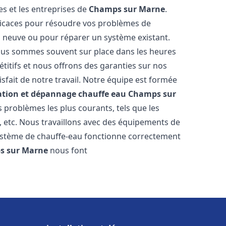
s et les entreprises de
Champs sur Marne
.
fficaces pour résoudre vos problèmes de
on neuve ou pour réparer un système existant.
 nous sommes souvent sur place dans les heures
étitifs et nous offrons des garanties sur nos
sfait de notre travail. Notre équipe est formée
lation et dépannage chauffe eau
Champs sur
problèmes les plus courants, tels que les
n, etc. Nous travaillons avec des équipements de
système de chauffe-eau fonctionne correctement
s sur Marne
nous font