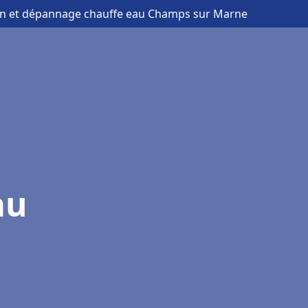
tion et dépannage chauffe eau Champs sur Marne
au