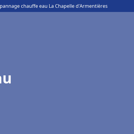
dépannage chauffe eau La Chapelle d'Armentières
au