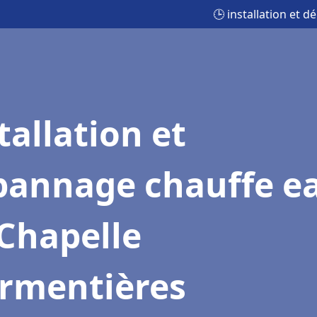
🕒 installation et 
tallation et
pannage chauffe e
Chapelle
Armentières