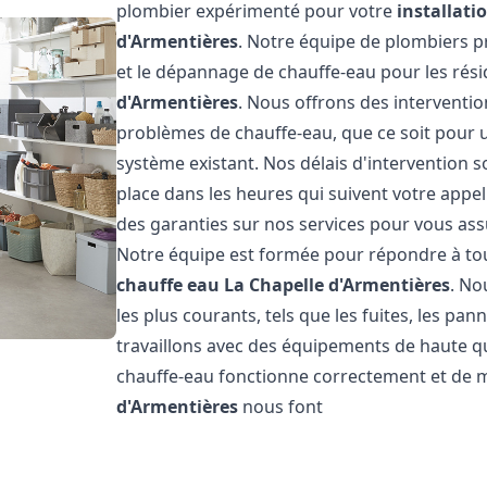
plombier expérimenté pour votre
installat
d'Armentières
. Notre équipe de plombiers pr
et le dépannage de chauffe-eau pour les rési
d'Armentières
. Nous offrons des interventio
problèmes de chauffe-eau, que ce soit pour 
système existant. Nos délais d'intervention 
place dans les heures qui suivent votre appel
des garanties sur nos services pour vous assu
Notre équipe est formée pour répondre à to
chauffe eau
La Chapelle d'Armentières
. No
les plus courants, tels que les fuites, les pa
travaillons avec des équipements de haute q
chauffe-eau fonctionne correctement et de m
d'Armentières
nous font