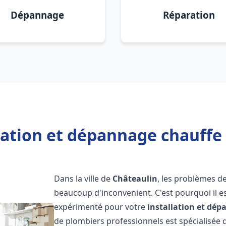
Dépannage
Réparation
lation et dépannage chauffe
Dans la ville de
Châteaulin
, les problèmes d
beaucoup d'inconvenient. C'est pourquoi il e
expérimenté pour votre
installation et dé
de plombiers professionnels est spécialisée d