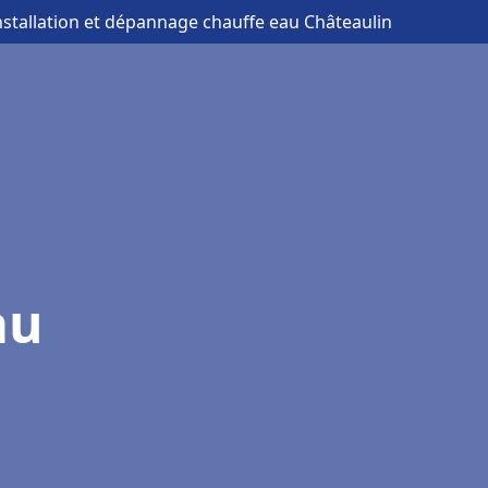
nstallation et dépannage chauffe eau Châteaulin
au