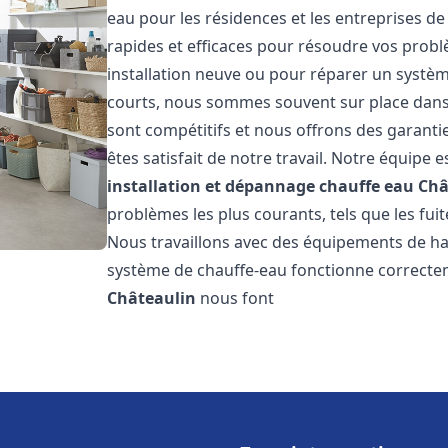
eau pour les résidences et les entreprises d
rapides et efficaces pour résoudre vos probl
installation neuve ou pour réparer un système
courts, nous sommes souvent sur place dans l
sont compétitifs et nous offrons des garanti
êtes satisfait de notre travail. Notre équipe
installation et dépannage chauffe eau
Châ
problèmes les plus courants, tels que les fuit
Nous travaillons avec des équipements de ha
système de chauffe-eau fonctionne correctem
Châteaulin
nous font