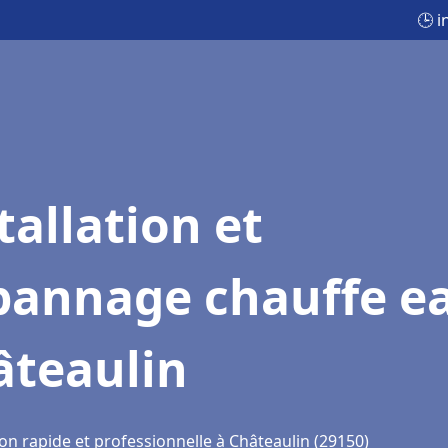
🕒 i
tallation et
pannage chauffe e
âteaulin
on rapide et professionnelle à Châteaulin (29150)