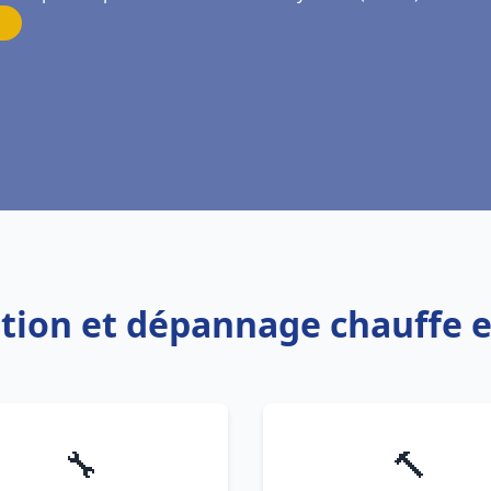
lation et dépannage chauffe e
🔧
🔨