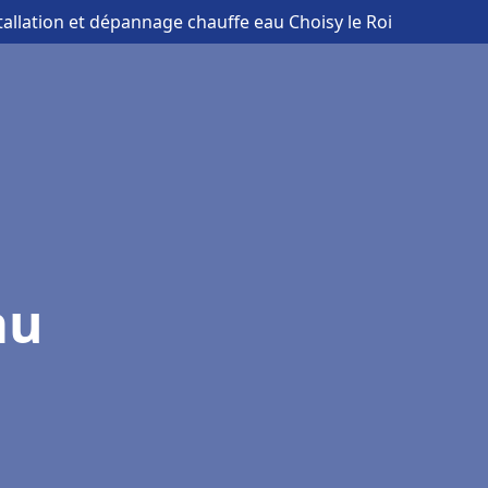
tallation et dépannage chauffe eau Choisy le Roi
au