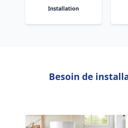
Installation
Besoin de install