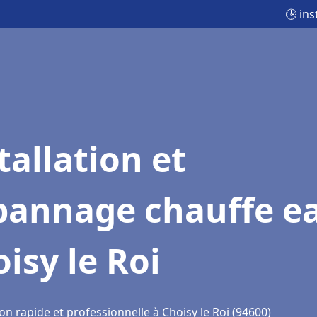
🕒 ins
tallation et
pannage chauffe e
isy le Roi
on rapide et professionnelle à Choisy le Roi (94600)