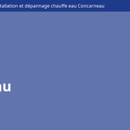
stallation et dépannage chauffe eau Concarneau
au