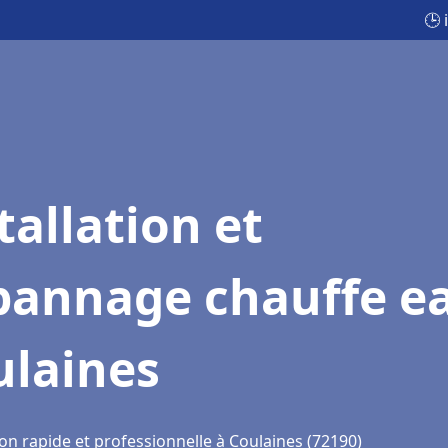
🕒 
tallation et
pannage chauffe e
ulaines
on rapide et professionnelle à Coulaines (72190)