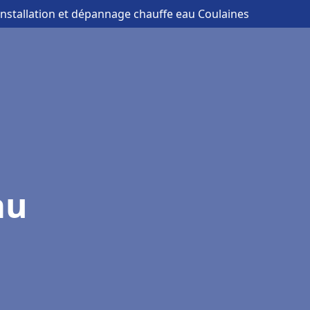
installation et dépannage chauffe eau Coulaines
au