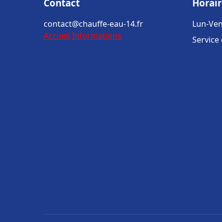
Contact
Horair
contact@chauffe-eau-14.fr
Lun-Ven
Accueil
Informations
Service