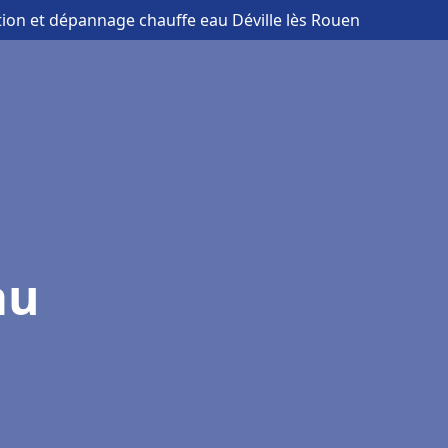
ation et dépannage chauffe eau Déville lès Rouen
au