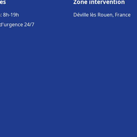
es
Zone intervention
: 8h-19h
Déville lès Rouen, France
 d'urgence 24/7