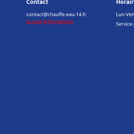
Contact
Horair
contact@chauffe-eau-14.fr
Lun-Ven
Accueil
Informations
Service