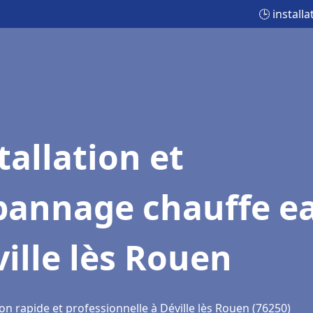
🕒 install
tallation et
pannage chauffe e
ille lès Rouen
on rapide et professionnelle à Déville lès Rouen (76250)