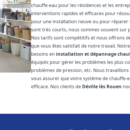
chauffe-eau pour les résidences et les entre
interventions rapides et efficaces pour réso
pour une installation neuve ou pour réparer 
sont très courts, nous sommes souvent sur pl
Nos tarifs sont compétitifs et nous offrons 
que vous êtes satisfait de notre travail. No
besoins en
installation et dépannage chau
équipés pour gérer les problèmes les plus cour
problèmes de pression, etc. Nous travaillon
vous assurer que votre système de chauffe-
efficace. Nos clients de
Déville lès Rouen
nou