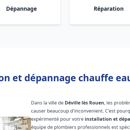
Dépannage
Réparation
ion et dépannage chauffe eau
Dans la ville de
Déville lès Rouen
, les probl
causer beaucoup d'inconvenient. C'est pourqu
expérimenté pour votre
installation et dé
équipe de plombiers professionnels est spécia