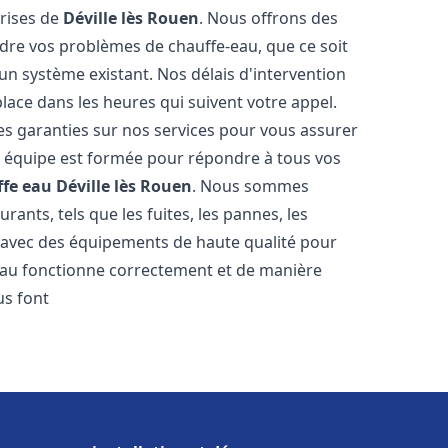
prises de
Déville lès Rouen
. Nous offrons des
udre vos problèmes de chauffe-eau, que ce soit
un système existant. Nos délais d'intervention
ace dans les heures qui suivent votre appel.
des garanties sur nos services pour vous assurer
tre équipe est formée pour répondre à tous vos
ffe eau
Déville lès Rouen
. Nous sommes
ants, tels que les fuites, les pannes, les
s avec des équipements de haute qualité pour
eau fonctionne correctement et de manière
s font