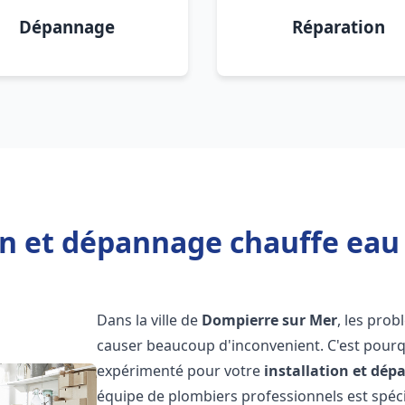
Dépannage
Réparation
ion et dépannage chauffe eau
Dans la ville de
Dompierre sur Mer
, les pro
causer beaucoup d'inconvenient. C'est pourqu
expérimenté pour votre
installation et dé
équipe de plombiers professionnels est spécia