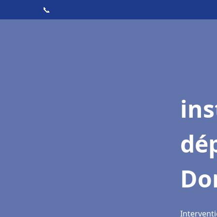
📞
ins
dé
Do
Intervent