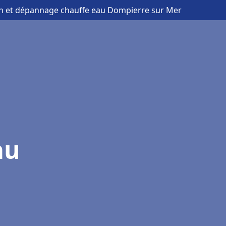
ion et dépannage chauffe eau Dompierre sur Mer
au