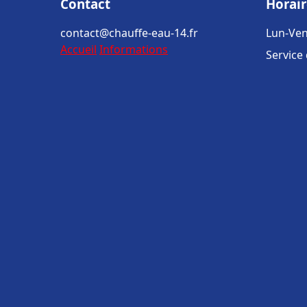
Contact
Horair
contact@chauffe-eau-14.fr
Lun-Ven
Accueil
Informations
Service