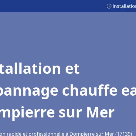
🕒 installat
tallation et
pannage chauffe e
mpierre sur Mer
ion rapide et professionnelle à Dompierre sur Mer (17139)