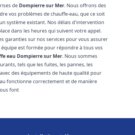
prises de
Dompierre sur Mer
. Nous offrons des
udre vos problèmes de chauffe-eau, que ce soit
un système existant. Nos délais d'intervention
ace dans les heures qui suivent votre appel.
des garanties sur nos services pour vous assurer
tre équipe est formée pour répondre à tous vos
ffe eau
Dompierre sur Mer
. Nous sommes
ants, tels que les fuites, les pannes, les
s avec des équipements de haute qualité pour
eau fonctionne correctement et de manière
ous font