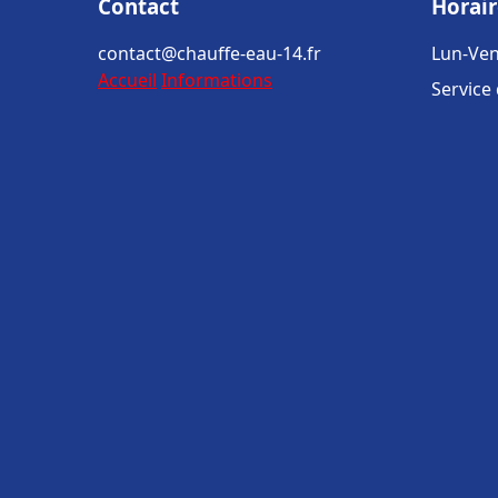
Contact
Horair
contact@chauffe-eau-14.fr
Lun-Ven
Accueil
Informations
Service