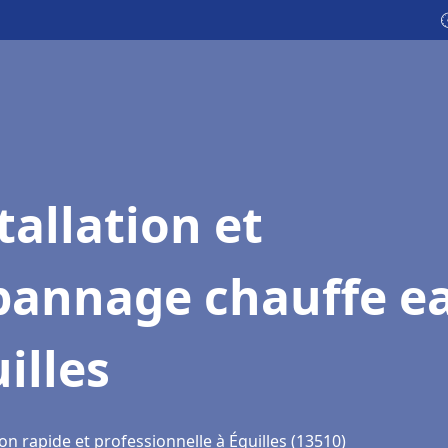

tallation et
pannage chauffe e
illes
on rapide et professionnelle à Éguilles (13510)