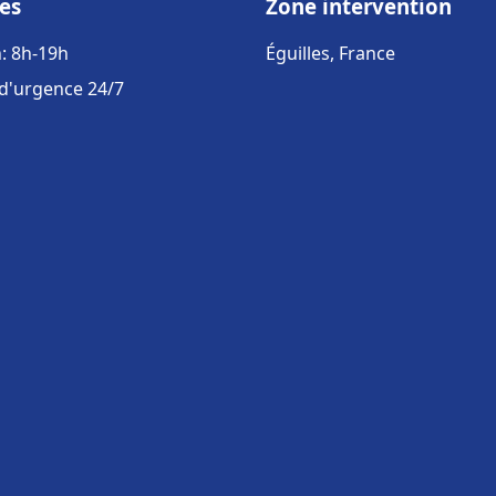
es
Zone intervention
: 8h-19h
Éguilles, France
 d'urgence 24/7