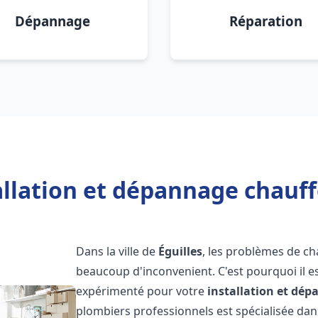
Dépannage
Réparation
allation et dépannage chauffe
Dans la ville de
Éguilles
, les problèmes de c
beaucoup d'inconvenient. C'est pourquoi il e
expérimenté pour votre
installation et dé
plombiers professionnels est spécialisée dans