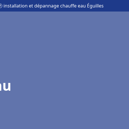
 installation et dépannage chauffe eau Éguilles
au