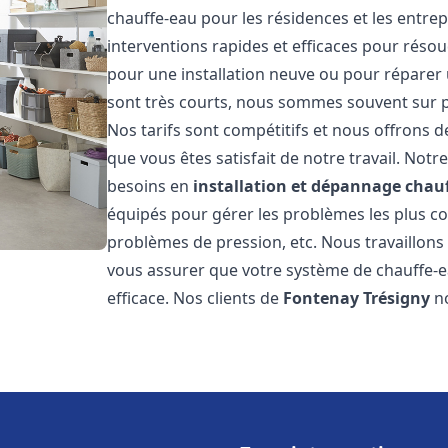
chauffe-eau pour les résidences et les entre
interventions rapides et efficaces pour réso
pour une installation neuve ou pour réparer 
sont très courts, nous sommes souvent sur pl
Nos tarifs sont compétitifs et nous offrons 
que vous êtes satisfait de notre travail. No
besoins en
installation et dépannage chau
équipés pour gérer les problèmes les plus cour
problèmes de pression, etc. Nous travaillon
vous assurer que votre système de chauffe-
efficace. Nos clients de
Fontenay Trésigny
no