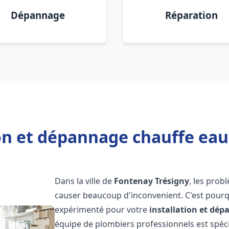
Dépannage
Réparation
ion et dépannage chauffe eau
Dans la ville de
Fontenay Trésigny
, les prob
causer beaucoup d'inconvenient. C'est pourqu
expérimenté pour votre
installation et dé
équipe de plombiers professionnels est spécia