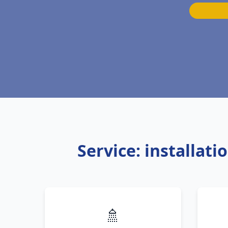
Service: installat
🚿