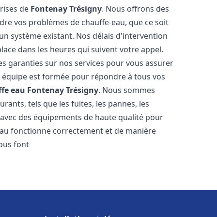
prises de
Fontenay Trésigny
. Nous offrons des
udre vos problèmes de chauffe-eau, que ce soit
un système existant. Nos délais d'intervention
ace dans les heures qui suivent votre appel.
des garanties sur nos services pour vous assurer
tre équipe est formée pour répondre à tous vos
ffe eau
Fontenay Trésigny
. Nous sommes
ants, tels que les fuites, les pannes, les
s avec des équipements de haute qualité pour
eau fonctionne correctement et de manière
us font