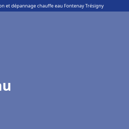
tion et dépannage chauffe eau Fontenay Trésigny
au