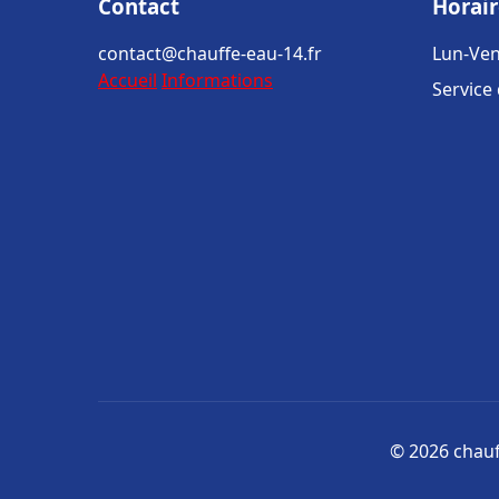
Contact
Horair
contact@chauffe-eau-14.fr
Lun-Ven
Accueil
Informations
Service
© 2026 chauff