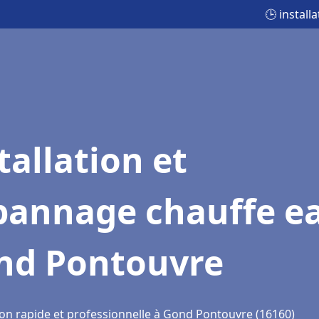
🕒 instal
tallation et
pannage chauffe e
nd Pontouvre
ion rapide et professionnelle à Gond Pontouvre (16160)