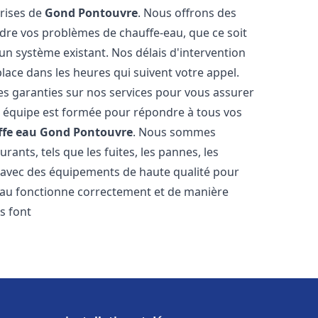
prises de
Gond Pontouvre
. Nous offrons des
udre vos problèmes de chauffe-eau, que ce soit
un système existant. Nos délais d'intervention
ace dans les heures qui suivent votre appel.
des garanties sur nos services pour vous assurer
tre équipe est formée pour répondre à tous vos
ffe eau
Gond Pontouvre
. Nous sommes
ants, tels que les fuites, les pannes, les
s avec des équipements de haute qualité pour
eau fonctionne correctement et de manière
s font