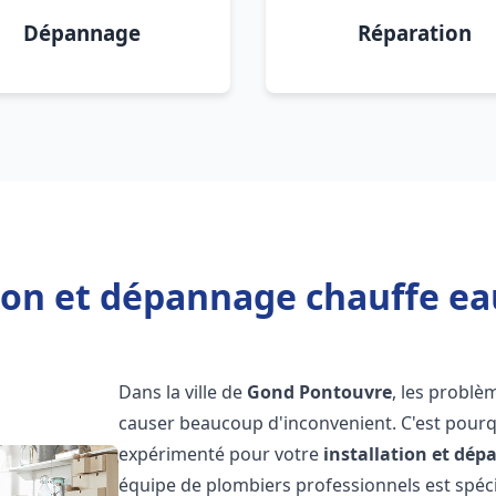
Dépannage
Réparation
tion et dépannage chauffe e
Dans la ville de
Gond Pontouvre
, les problè
causer beaucoup d'inconvenient. C'est pourqu
expérimenté pour votre
installation et dé
équipe de plombiers professionnels est spécia