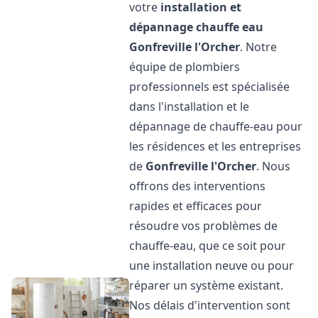
votre
installation et
dépannage chauffe eau
Gonfreville l'Orcher
. Notre
équipe de plombiers
professionnels est spécialisée
dans l'installation et le
dépannage de chauffe-eau pour
les résidences et les entreprises
de
Gonfreville l'Orcher
. Nous
offrons des interventions
rapides et efficaces pour
résoudre vos problèmes de
chauffe-eau, que ce soit pour
une installation neuve ou pour
réparer un système existant.
Nos délais d'intervention sont