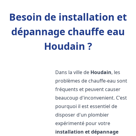
Besoin de installation et
dépannage chauffe eau
Houdain ?
Dans la ville de
Houdain
, les
problèmes de chauffe-eau sont
fréquents et peuvent causer
beaucoup d'inconvenient. C'est
pourquoi il est essentiel de
disposer d'un plombier
expérimenté pour votre
installation et dépannage