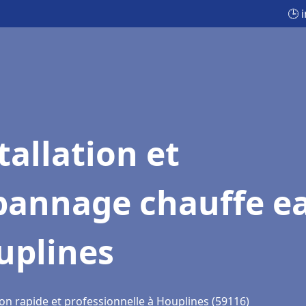
🕒 
tallation et
pannage chauffe e
uplines
ion rapide et professionnelle à Houplines (59116)