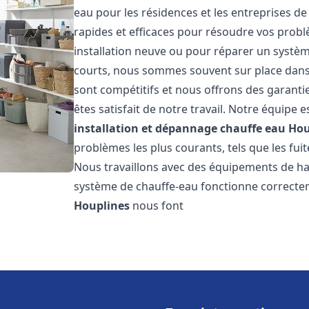
eau pour les résidences et les entreprises d
rapides et efficaces pour résoudre vos probl
installation neuve ou pour réparer un système
courts, nous sommes souvent sur place dans l
sont compétitifs et nous offrons des garanti
êtes satisfait de notre travail. Notre équipe
installation et dépannage chauffe eau
Hou
problèmes les plus courants, tels que les fuit
Nous travaillons avec des équipements de ha
système de chauffe-eau fonctionne correctem
Houplines
nous font