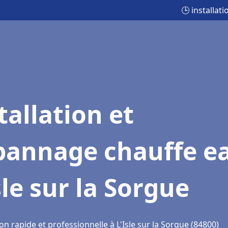
🕒 installat
tallation et
pannage chauffe e
sle sur la Sorgue
on rapide et professionnelle à L'Isle sur la Sorgue (84800)