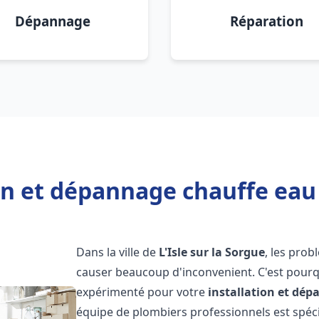
Dépannage
Réparation
on et dépannage chauffe eau L
Dans la ville de
L'Isle sur la Sorgue
, les pro
causer beaucoup d'inconvenient. C'est pourqu
expérimenté pour votre
installation et dé
équipe de plombiers professionnels est spécia