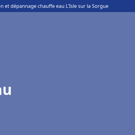
ion et dépannage chauffe eau L'Isle sur la Sorgue
au