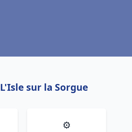
L'Isle sur la Sorgue
⚙️