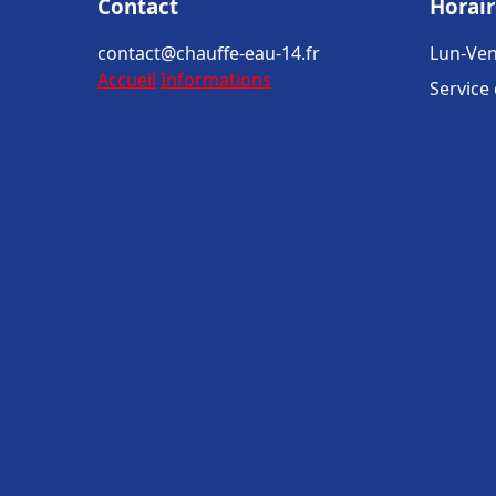
Contact
Horair
contact@chauffe-eau-14.fr
Lun-Ven
Accueil
Informations
Service