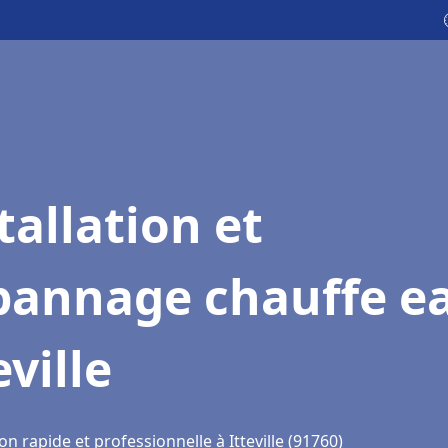
tallation et
pannage chauffe e
eville
on rapide et professionnelle à Itteville (91760)