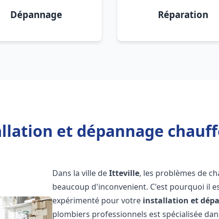
Dépannage
Réparation
llation et dépannage chauffe
Dans la ville de
Itteville
, les problèmes de c
beaucoup d'inconvenient. C'est pourquoi il e
expérimenté pour votre
installation et dé
plombiers professionnels est spécialisée dans