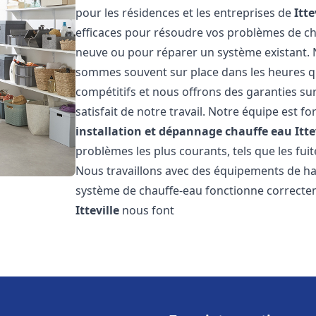
pour les résidences et les entreprises de
Itte
efficaces pour résoudre vos problèmes de cha
neuve ou pour réparer un système existant. N
sommes souvent sur place dans les heures qui
compétitifs et nous offrons des garanties su
satisfait de notre travail. Notre équipe est
installation et dépannage chauffe eau
Itte
problèmes les plus courants, tels que les fuit
Nous travaillons avec des équipements de ha
système de chauffe-eau fonctionne correctem
Itteville
nous font