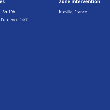
es
Zone intervention
: 8h-19h
Itteville, France
 d'urgence 24/7