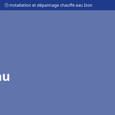
🕒 installation et dépannage chauffe eau Izon
au