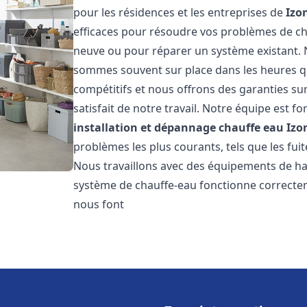
pour les résidences et les entreprises de
Izo
efficaces pour résoudre vos problèmes de cha
neuve ou pour réparer un système existant. N
sommes souvent sur place dans les heures qui
compétitifs et nous offrons des garanties su
satisfait de notre travail. Notre équipe est
installation et dépannage chauffe eau
Izo
problèmes les plus courants, tels que les fuit
Nous travaillons avec des équipements de ha
système de chauffe-eau fonctionne correctem
nous font