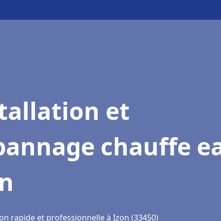
tallation et
pannage chauffe e
on
on rapide et professionnelle à Izon (33450)