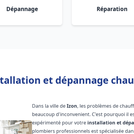
Dépannage
Réparation
tallation et dépannage chau
Dans la ville de
Izon
, les problèmes de chauf
beaucoup d'inconvenient. C'est pourquoi il e
expérimenté pour votre
installation et dé
plombiers professionnels est spécialisée dans