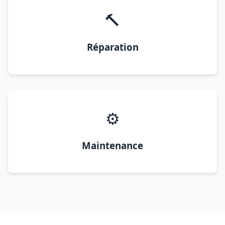
🔨
Réparation
⚙️
Maintenance