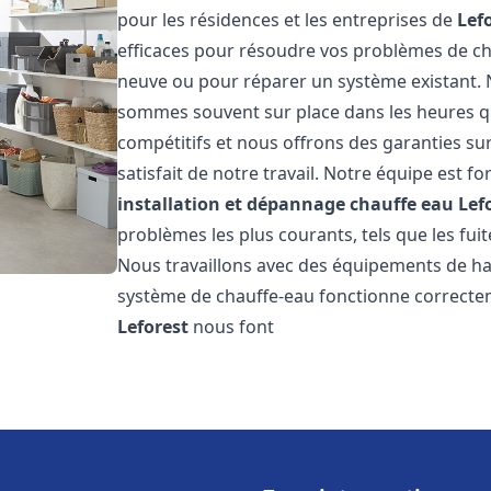
pour les résidences et les entreprises de
Lef
efficaces pour résoudre vos problèmes de cha
neuve ou pour réparer un système existant. N
sommes souvent sur place dans les heures qui
compétitifs et nous offrons des garanties su
satisfait de notre travail. Notre équipe est
installation et dépannage chauffe eau
Lef
problèmes les plus courants, tels que les fuit
Nous travaillons avec des équipements de ha
système de chauffe-eau fonctionne correctem
Leforest
nous font