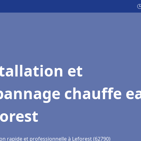

tallation et
pannage chauffe e
orest
on rapide et professionnelle à Leforest (62790)