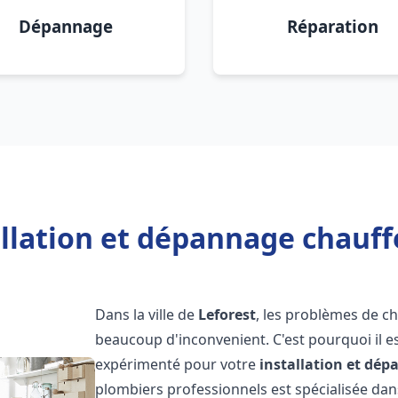
Dépannage
Réparation
llation et dépannage chauff
Dans la ville de
Leforest
, les problèmes de c
beaucoup d'inconvenient. C'est pourquoi il e
expérimenté pour votre
installation et dé
plombiers professionnels est spécialisée dans