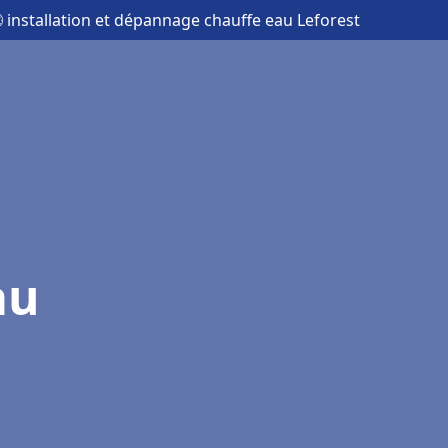
 installation et dépannage chauffe eau Leforest
au