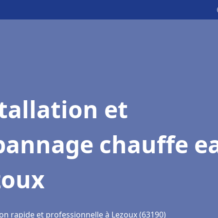
tallation et
pannage chauffe e
zoux
on rapide et professionnelle à Lezoux (63190)