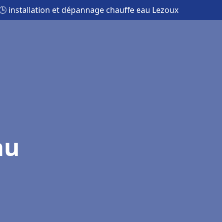
🕒 installation et dépannage chauffe eau Lezoux
au