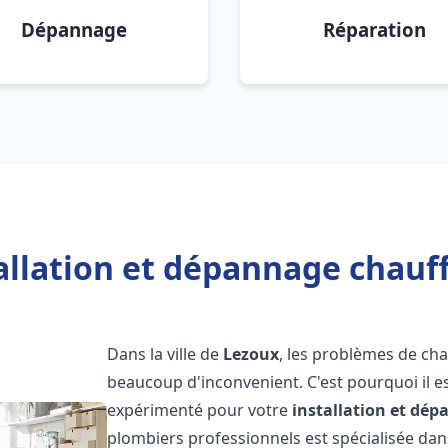
Dépannage
Réparation
allation et dépannage chauf
Dans la ville de
Lezoux
, les problèmes de ch
beaucoup d'inconvenient. C'est pourquoi il e
expérimenté pour votre
installation et dé
plombiers professionnels est spécialisée dans