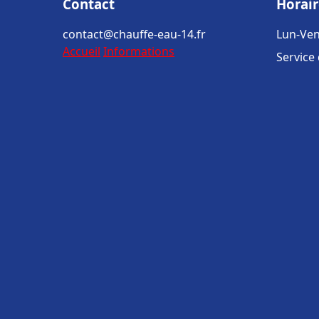
Contact
Horair
contact@chauffe-eau-14.fr
Lun-Ven
Accueil
Informations
Service