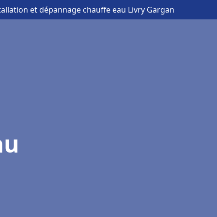
tallation et dépannage chauffe eau Livry Gargan
au