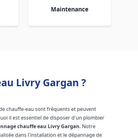
Maintenance
eau Livry Gargan ?
 de chauffe-eau sont fréquents et peuvent
oi il est essentiel de disposer d'un plombier
pannage chauffe eau
Livry Gargan
. Notre
lisée dans l'installation et le dépannage de