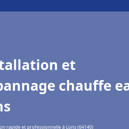
tallation et
pannage chauffe e
ns
on rapide et professionnelle à Lons (64140)