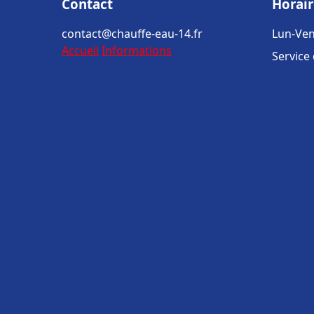
Contact
Horair
contact@chauffe-eau-14.fr
Lun-Ven
Accueil
Informations
Service