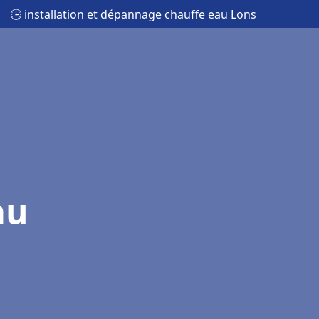
🕒 installation et dépannage chauffe eau Lons
au