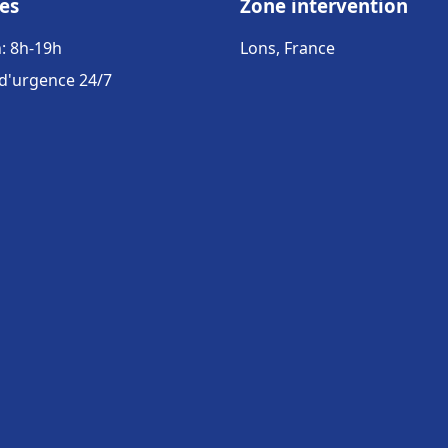
es
Zone intervention
: 8h-19h
Lons, France
 d'urgence 24/7