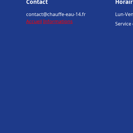
Contact
Horair
contact@chauffe-eau-14.fr
Lun-Ven
Accueil
Informations
Service