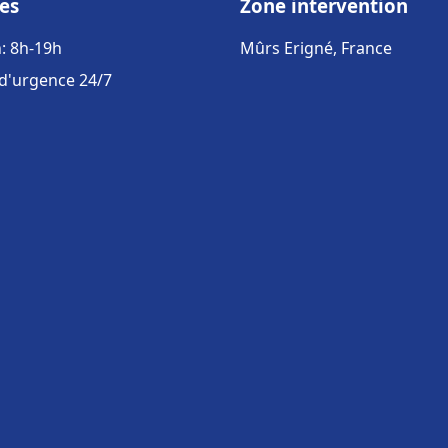
es
Zone intervention
: 8h-19h
Mûrs Erigné, France
 d'urgence 24/7