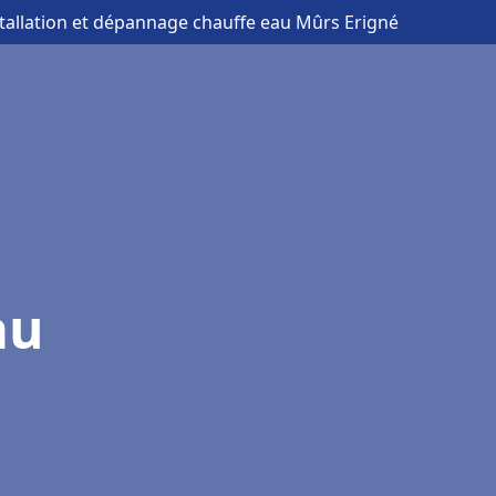
stallation et dépannage chauffe eau Mûrs Erigné
au