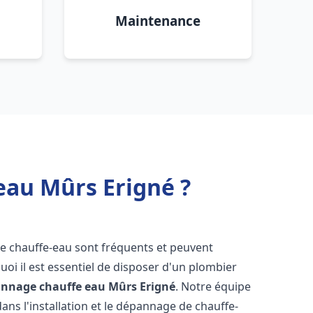
Maintenance
eau Mûrs Erigné ?
de chauffe-eau sont fréquents et peuvent
oi il est essentiel de disposer d'un plombier
pannage chauffe eau
Mûrs Erigné
. Notre équipe
ans l'installation et le dépannage de chauffe-