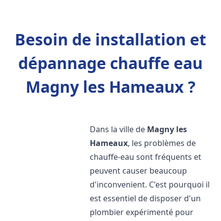
Besoin de installation et
dépannage chauffe eau
Magny les Hameaux ?
Dans la ville de
Magny les
Hameaux
, les problèmes de
chauffe-eau sont fréquents et
peuvent causer beaucoup
d'inconvenient. C'est pourquoi il
est essentiel de disposer d'un
plombier expérimenté pour