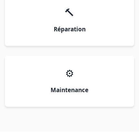
🔨
Réparation
⚙️
Maintenance