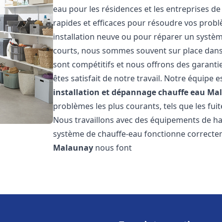
eau pour les résidences et les entreprises d
rapides et efficaces pour résoudre vos probl
installation neuve ou pour réparer un système
courts, nous sommes souvent sur place dans l
sont compétitifs et nous offrons des garanti
êtes satisfait de notre travail. Notre équipe
installation et dépannage chauffe eau
Ma
problèmes les plus courants, tels que les fuit
Nous travaillons avec des équipements de ha
système de chauffe-eau fonctionne correctem
Malaunay
nous font