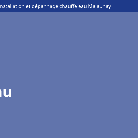
installation et dépannage chauffe eau Malaunay
au