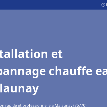
🕒 
tallation et
pannage chauffe e
launay
ion rapide et professionnelle à Malaunay (76770)