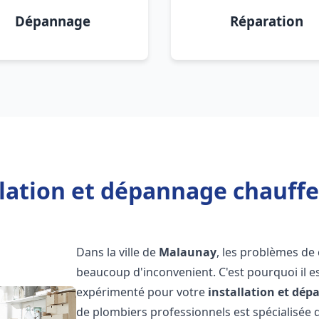
Dépannage
Réparation
llation et dépannage chauff
Dans la ville de
Malaunay
, les problèmes de
beaucoup d'inconvenient. C'est pourquoi il e
expérimenté pour votre
installation et dé
de plombiers professionnels est spécialisée d