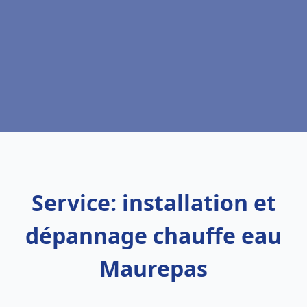
Service: installation et
dépannage chauffe eau
Maurepas