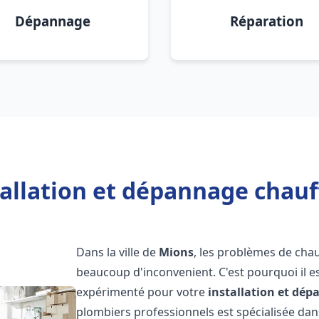
Dépannage
Réparation
tallation et dépannage chauf
Dans la ville de
Mions
, les problèmes de cha
beaucoup d'inconvenient. C'est pourquoi il e
expérimenté pour votre
installation et dé
plombiers professionnels est spécialisée dans