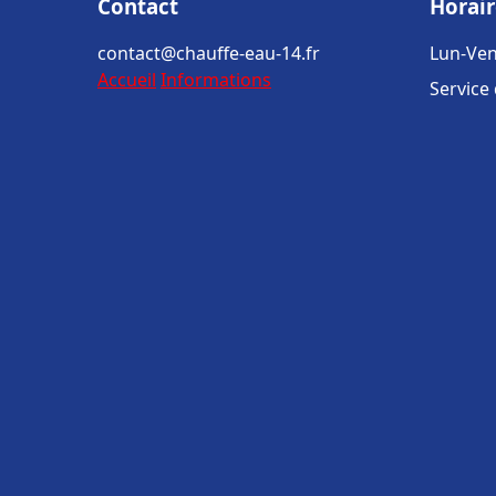
Contact
Horair
contact@chauffe-eau-14.fr
Lun-Ven
Accueil
Informations
Service