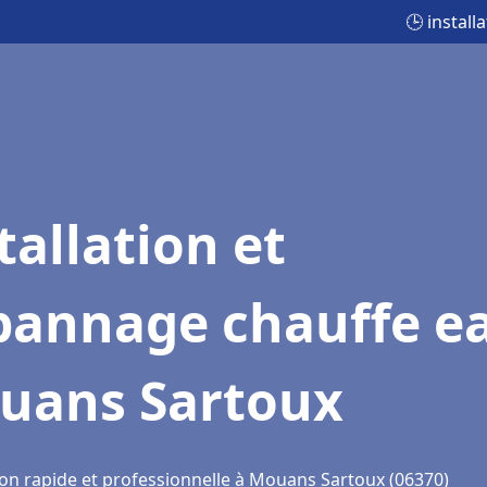
🕒 instal
tallation et
pannage chauffe e
uans Sartoux
ion rapide et professionnelle à Mouans Sartoux (06370)