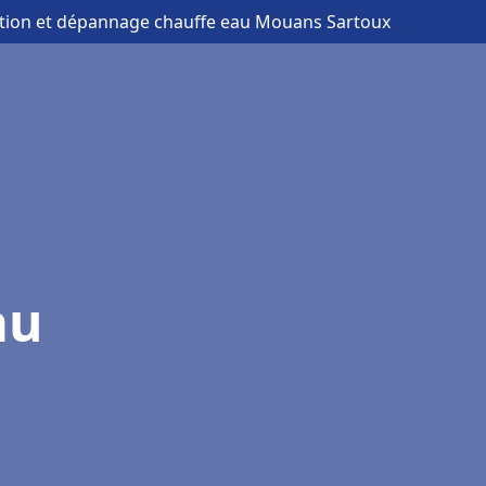
lation et dépannage chauffe eau Mouans Sartoux
au