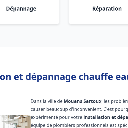
Dépannage
Réparation
tion et dépannage chauffe e
Dans la ville de
Mouans Sartoux
, les probl
causer beaucoup d'inconvenient. C'est pourqu
expérimenté pour votre
installation et dé
équipe de plombiers professionnels est spécia