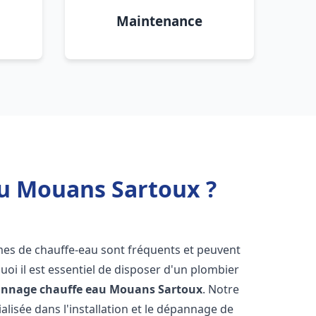
Maintenance
au Mouans Sartoux ?
èmes de chauffe-eau sont fréquents et peuvent
oi il est essentiel de disposer d'un plombier
pannage chauffe eau
Mouans Sartoux
. Notre
lisée dans l'installation et le dépannage de