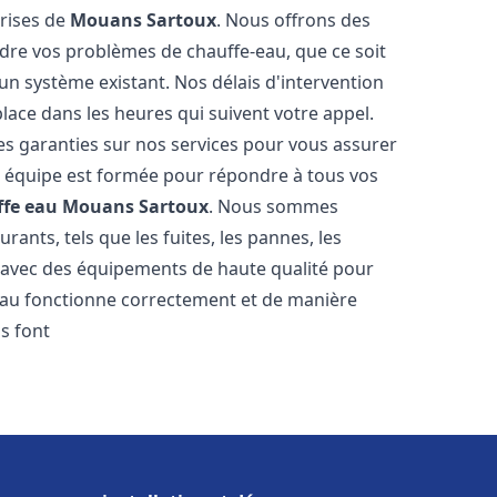
prises de
Mouans Sartoux
. Nous offrons des
udre vos problèmes de chauffe-eau, que ce soit
un système existant. Nos délais d'intervention
ace dans les heures qui suivent votre appel.
des garanties sur nos services pour vous assurer
tre équipe est formée pour répondre à tous vos
ffe eau
Mouans Sartoux
. Nous sommes
ants, tels que les fuites, les pannes, les
s avec des équipements de haute qualité pour
eau fonctionne correctement et de manière
s font