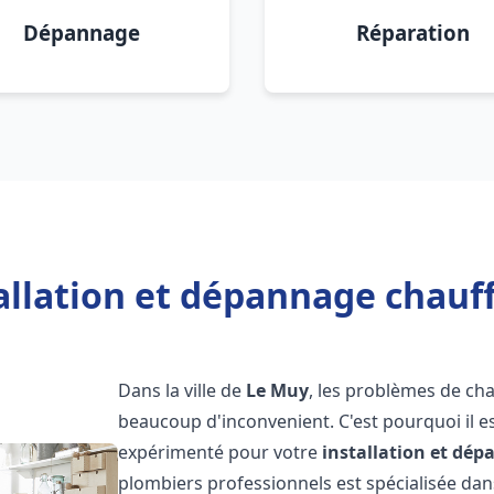
Dépannage
Réparation
allation et dépannage chauf
Dans la ville de
Le Muy
, les problèmes de ch
beaucoup d'inconvenient. C'est pourquoi il e
expérimenté pour votre
installation et dé
plombiers professionnels est spécialisée dans