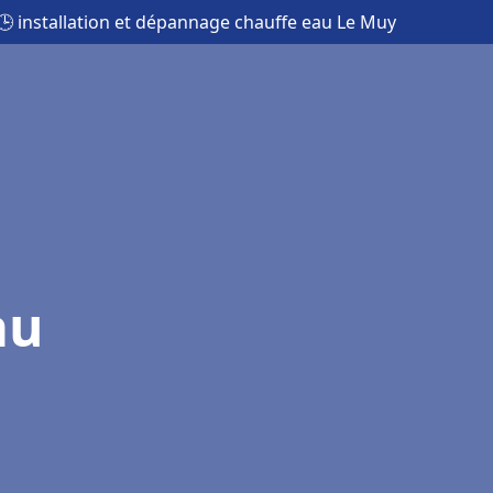
🕒 installation et dépannage chauffe eau Le Muy
au