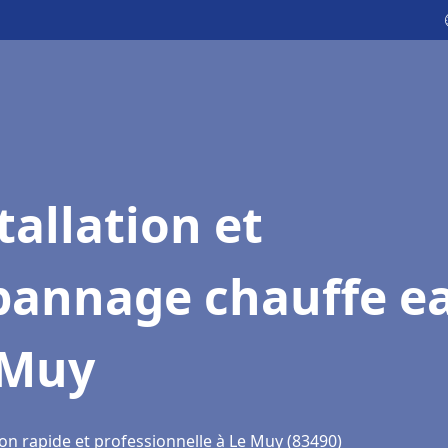
tallation et
pannage chauffe e
 Muy
on rapide et professionnelle à Le Muy (83490)