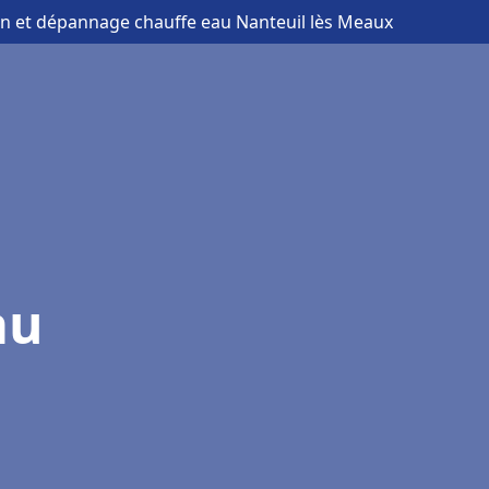
ion et dépannage chauffe eau Nanteuil lès Meaux
au