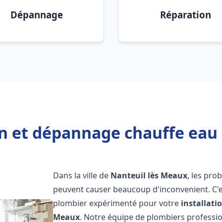
Dépannage
Réparation
on et dépannage chauffe eau
Dans la ville de
Nanteuil lès Meaux
, les pro
peuvent causer beaucoup d'inconvenient. C'es
plombier expérimenté pour votre
installat
Meaux
. Notre équipe de plombiers professionn