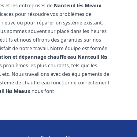
s et les entreprises de
Nanteuil lès Meaux
.
fficaces pour résoudre vos problèmes de
on neuve ou pour réparer un système existant.
 nous sommes souvent sur place dans les heures
étitifs et nous offrons des garanties sur nos
sfait de notre travail. Notre équipe est formée
lation et dépannage chauffe eau
Nanteuil lès
 problèmes les plus courants, tels que les
n, etc. Nous travaillons avec des équipements de
système de chauffe-eau fonctionne correctement
il lès Meaux
nous font