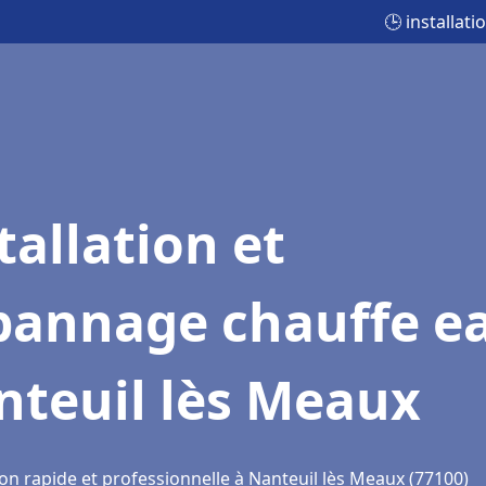
🕒 installat
tallation et
pannage chauffe e
nteuil lès Meaux
on rapide et professionnelle à Nanteuil lès Meaux (77100)