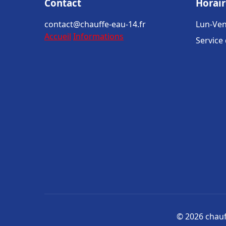
Contact
Horair
contact@chauffe-eau-14.fr
Lun-Ven
Accueil
Informations
Service
© 2026 chauff