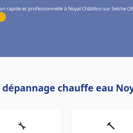
on rapide et professionnelle à Noyal Châtillon sur Seiche (3
et dépannage chauffe eau Noy
🔧
🔨