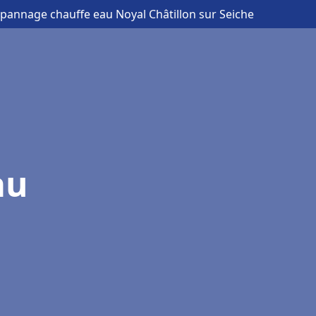
dépannage chauffe eau Noyal Châtillon sur Seiche
au