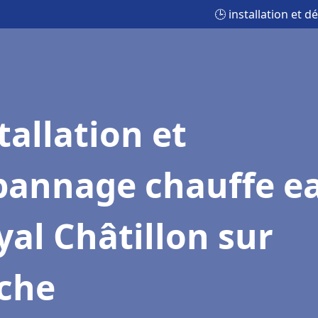
🕒 installation et 
tallation et
pannage chauffe e
al Châtillon sur
iche