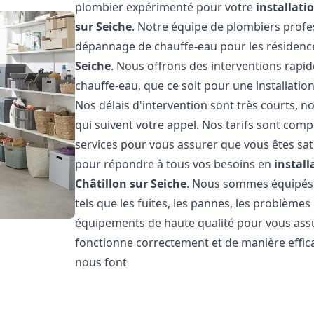
plombier expérimenté pour votre
installat
sur Seiche
. Notre équipe de plombiers profess
dépannage de chauffe-eau pour les résidence
Seiche
. Nous offrons des interventions rapi
chauffe-eau, que ce soit pour une installati
Nos délais d'intervention sont très courts,
qui suivent votre appel. Nos tarifs sont comp
services pour vous assurer que vous êtes sati
pour répondre à tous vos besoins en
instal
Châtillon sur Seiche
. Nous sommes équipés 
tels que les fuites, les pannes, les problèmes
équipements de haute qualité pour vous ass
fonctionne correctement et de manière effica
nous font