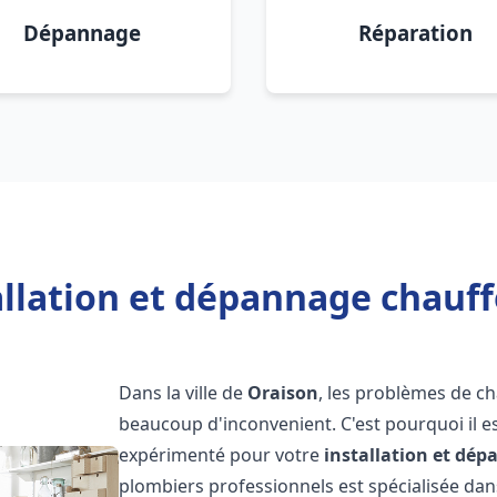
Dépannage
Réparation
allation et dépannage chauff
Dans la ville de
Oraison
, les problèmes de c
beaucoup d'inconvenient. C'est pourquoi il e
expérimenté pour votre
installation et dé
plombiers professionnels est spécialisée dans