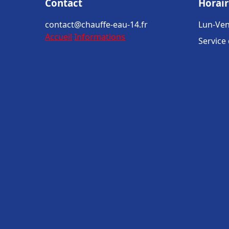
Contact
Horair
contact@chauffe-eau-14.fr
Lun-Ven
Accueil
Informations
Service