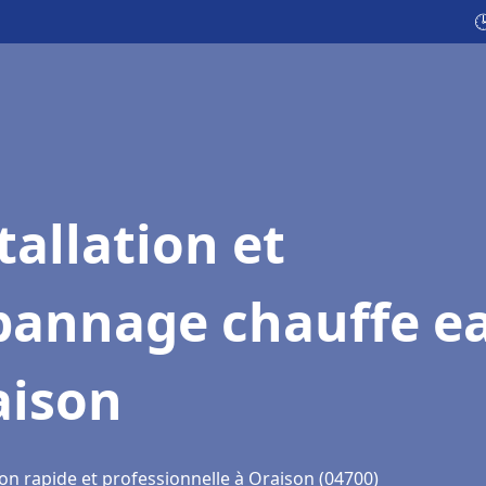

tallation et
pannage chauffe e
aison
on rapide et professionnelle à Oraison (04700)