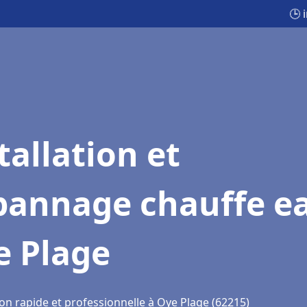
🕒 
tallation et
pannage chauffe e
e Plage
on rapide et professionnelle à Oye Plage (62215)