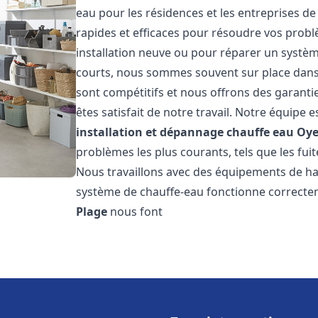
eau pour les résidences et les entreprises d
rapides et efficaces pour résoudre vos probl
installation neuve ou pour réparer un système
courts, nous sommes souvent sur place dans l
sont compétitifs et nous offrons des garanti
êtes satisfait de notre travail. Notre équipe
installation et dépannage chauffe eau
Oye
problèmes les plus courants, tels que les fuit
Nous travaillons avec des équipements de ha
système de chauffe-eau fonctionne correctem
Plage
nous font