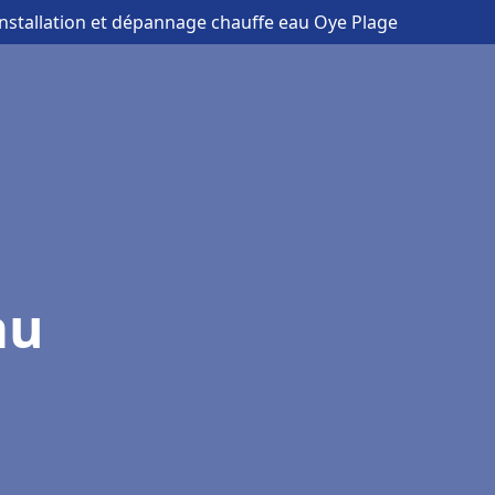
installation et dépannage chauffe eau Oye Plage
au