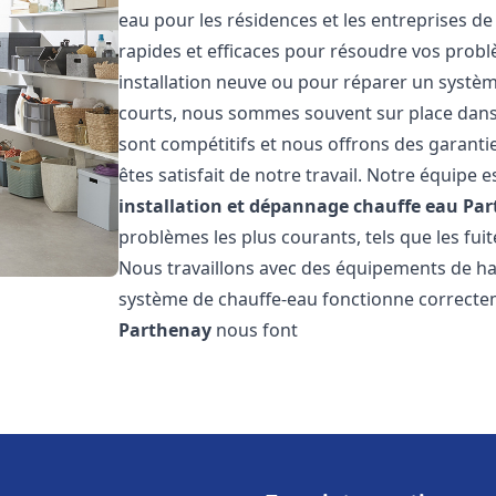
eau pour les résidences et les entreprises d
rapides et efficaces pour résoudre vos probl
installation neuve ou pour réparer un système
courts, nous sommes souvent sur place dans l
sont compétitifs et nous offrons des garanti
êtes satisfait de notre travail. Notre équipe
installation et dépannage chauffe eau
Par
problèmes les plus courants, tels que les fuit
Nous travaillons avec des équipements de ha
système de chauffe-eau fonctionne correctem
Parthenay
nous font