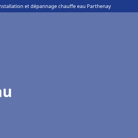
installation et dépannage chauffe eau Parthenay
au