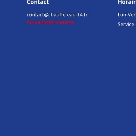
Contact
Horair
contact@chauffe-eau-14.fr
Lun-Ven
Accueil
Informations
Service